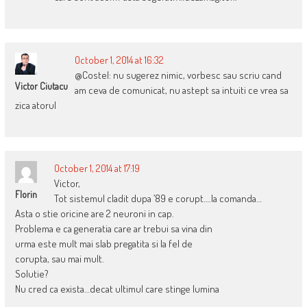
October 1, 2014 at 16:32
@Costel: nu sugerez nimic, vorbesc sau scriu cand
Victor Ciutacu
am ceva de comunicat, nu astept sa intuiti ce vrea sa
zica atorul
October 1, 2014 at 17:19
Victor,
Florin
Tot sistemul cladit dupa ’89 e corupt….la comanda…
Asta o stie oricine are 2 neuroni in cap.
Problema e ca generatia care ar trebui sa vina din
urma este mult mai slab pregatita si la fel de
corupta, sau mai mult.
Solutie?
Nu cred ca exista…decat ultimul care stinge lumina