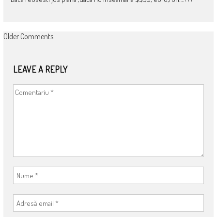
COMMENT
Older Comments
NAVIGATION
LEAVE A REPLY