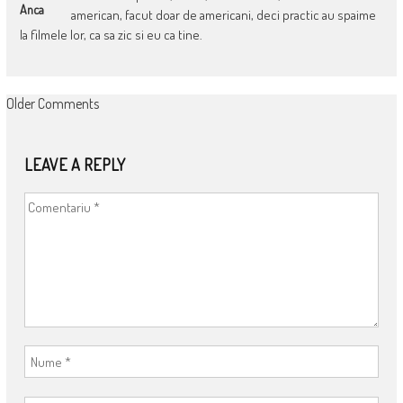
Anca
american, facut doar de americani, deci practic au spaime
la filmele lor, ca sa zic si eu ca tine.
COMMENT
Older Comments
NAVIGATION
LEAVE A REPLY