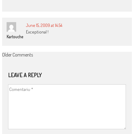
June 15, 2009 at 14:54
Exceptional !
Kartouche
COMMENT
Older Comments
NAVIGATION
LEAVE A REPLY