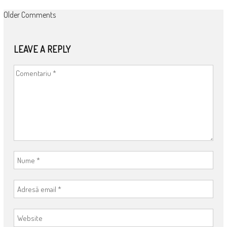
COMMENT
Older Comments
NAVIGATION
LEAVE A REPLY