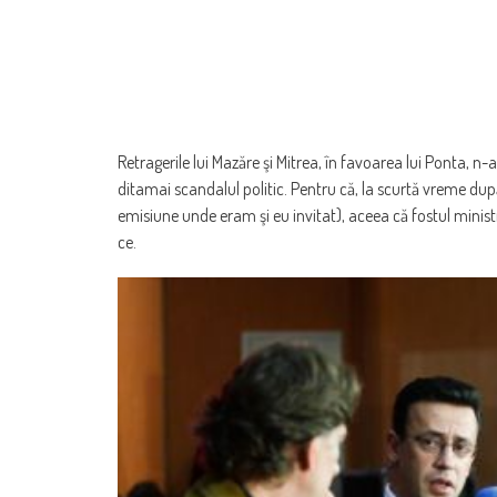
Retragerile lui Mazăre şi Mitrea, în favoarea lui Ponta, n
ditamai scandalul politic. Pentru că, la scurtă vreme du
emisiune unde eram şi eu invitat), aceea că fostul ministru 
ce.