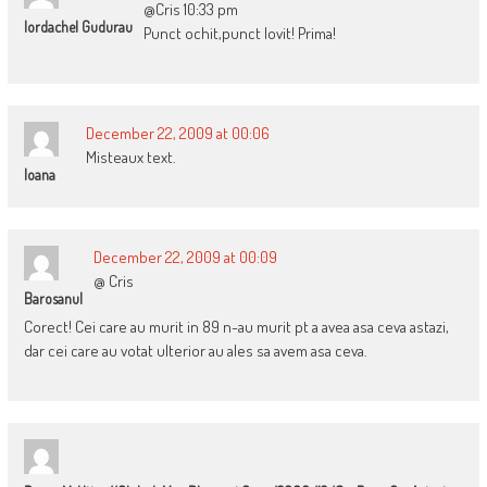
@Cris 10:33 pm
Iordachel Gudurau
Punct ochit,punct lovit! Prima!
December 22, 2009 at 00:06
Misteaux text.
Ioana
December 22, 2009 at 00:09
@ Cris
Barosanul
Corect! Cei care au murit in 89 n-au murit pt a avea asa ceva astazi,
dar cei care au votat ulterior au ales sa avem asa ceva.