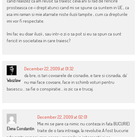
cand realizez ca am reusit sa traiesc ceva ani si rad de fericire
prosteasca ce-i drept atunci cand mi se spune ca suntem in UE , ca
asa imi raman si mie atarnate niste iluzii tampite , cum ca drepturile
imi vor fi respectate.
Imi fac eu doar iluzii , sau intr-o zi o sa pot si eu sa spun ca sunt
fericit in societatea in care traiesc?
December 22, 2009 at 01:32
da bre, is tari covoarele de cisnadie, e tare si cisnadia, da’
Waszlaw
nu mai face covoare, face in schimb voturi pentru
basescu… sa fie o conspiratie… io zic ca e trucaj.
December 22, 2009 at 02:01
Mie mi se pare ca nimic nu conteza in fata BUCURIEI
Elena Constantin
traite de o tara intreaga, la revolutie.A fost bucurie