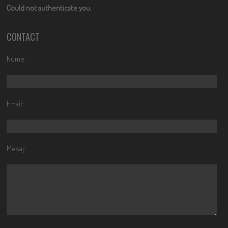
Could not authenticate you.
CONTACT
Nume:
Email:
Mesaj: