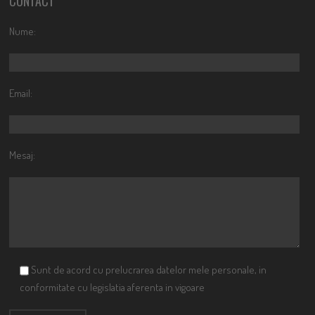
CONTACT
Nume:
Email:
Mesaj:
Sunt de acord cu prelucrarea datelor mele personale, in
conformitate cu legislatia aferenta in vigoare