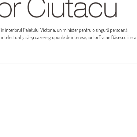
în interiorul Pa­latului Victoria, un minister pentru o singură persoană.
ntelectual şi să-şi cazeze grupurile de interese, iar lui Traian Băsescu îi era