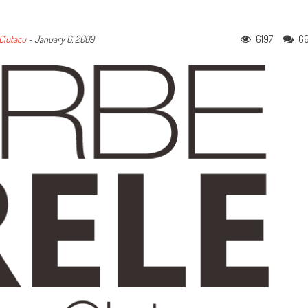
6197
6
Ciutacu
-
January 6, 2009