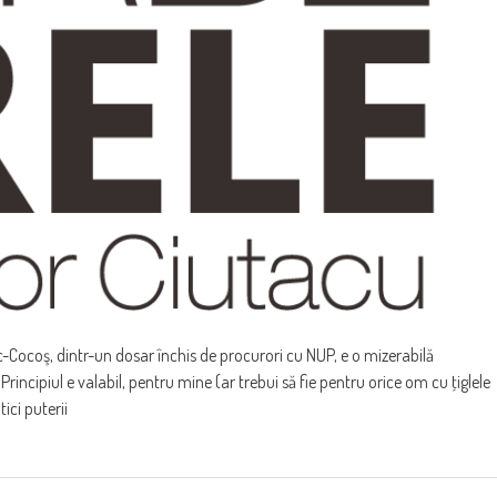
c-Cocoş, dintr-un dosar închis de procurori cu NUP, e o mizerabilă
 Principiul e valabil, pentru mine (ar trebui să fie pentru orice om cu ţiglele
ici puterii