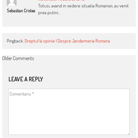
Totusi, avand in vedere situatia Romaniei, au venit
Sebastian Cristea
prea putini..
Pingback:
Dreptul la opinie | Despre Jandarmeria Romana
COMMENT
Older Comments
NAVIGATION
LEAVE A REPLY