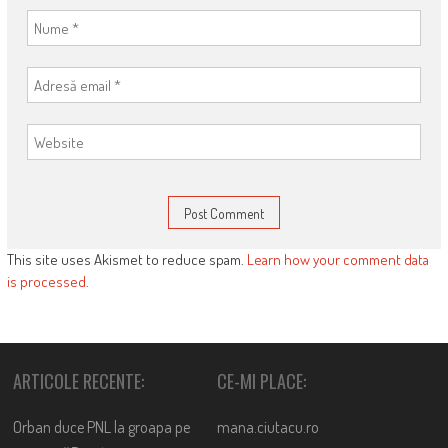
This site uses Akismet to reduce spam.
Learn how your comment data
is processed
.
ARTICOLE RECENTE:
CE-MI PLACE:
Orban duce PNL la groapa pe
mana.ciutacu.ro