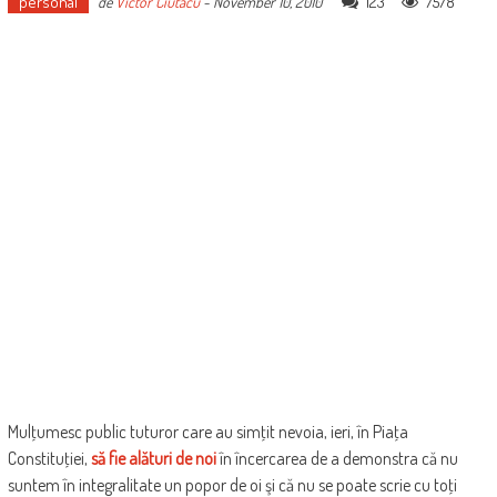
personal
123
7578
de
Victor Ciutacu
-
November 10, 2010
Mulţumesc public tuturor care au simţit nevoia, ieri, în Piaţa
Constituţiei,
să fie alături de noi
în încercarea de a demonstra că nu
suntem în integralitate un popor de oi şi că nu se poate scrie cu toţi