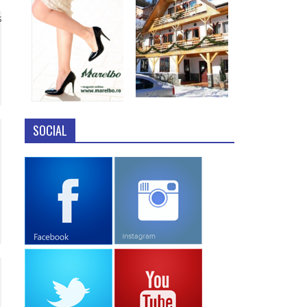
s
SOCIAL