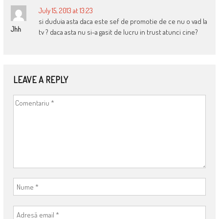
July 15, 2013 at 13:23
si duduia asta daca este sef de promotie de ce nu o vad la
Jhh
tv ? daca asta nu si-a gasit de lucru in trust atunci cine?
LEAVE A REPLY