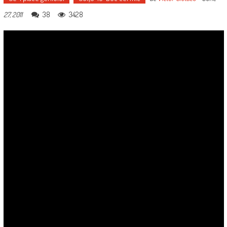
38
3428
27, 2011