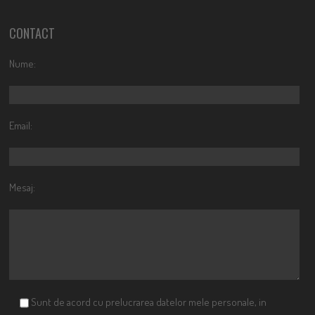
CONTACT
Nume:
Email:
Mesaj:
Sunt de acord cu prelucrarea datelor mele personale, in