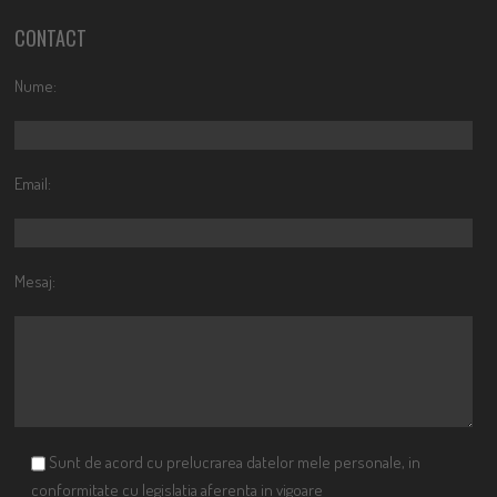
CONTACT
Nume:
Email:
Mesaj:
Sunt de acord cu prelucrarea datelor mele personale, in
conformitate cu legislatia aferenta in vigoare