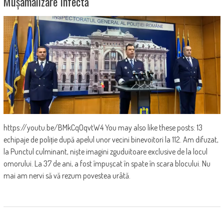
Mușamalizare Infectă
https://youtu.be/BMkCqOqvtW4 You may also like these posts: 13
echipaje de poliție după apelul unor vecini binevoitori la 112. Am difuzat,
la Punctul culminant, niște imagini zguduitoare exclusive de la locul
omorului. La 37 de ani, a fost împușcat în spate în scara blocului. Nu
mai am nervi să vă rezum povestea urâtă.