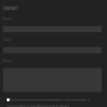
CONTACT
Nume:
Email:
Mesaj:
Sunt de acord cu prelucrarea datelor mele personale, in
conformitate cu legislatia aferenta in vigoare