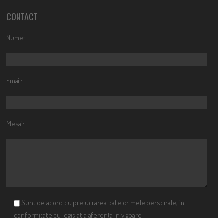
CONTACT
Nume:
Email:
Mesaj:
Sunt de acord cu prelucrarea datelor mele personale, in
conformitate cu legislatia aferenta in vigoare