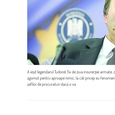
A ieșit legendarul Tudorel, fix de ziua insurecției armate, 
zgomot pentru aproape nimic, la cât pricep eu fenomenul. 
șefilor de procuraturi dacă o va