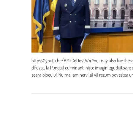
https://youtu.be/BMkCqOqvtW4 You may also like these pos
difuzat, la Punctul culminant, niște imagini zguduitoare e
scara blocului. Nu mai am nervi să vă rezum povestea ur