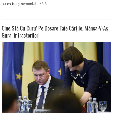
autentice, și nemontate. Fără
Cine Stă Cu Curu’ Pe Dosare Taie Cărțile, Mânca-V-Aș
Gura, Infractorilor!