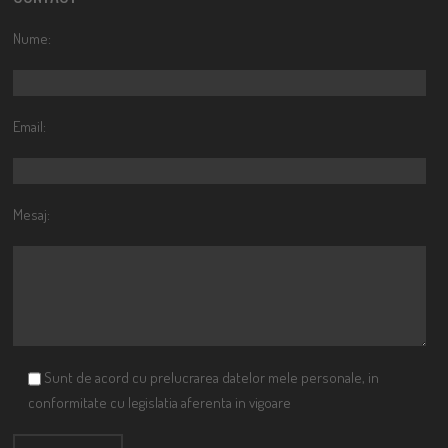
Nume:
Email:
Mesaj:
Sunt de acord cu prelucrarea datelor mele personale, in
conformitate cu legislatia aferenta in vigoare