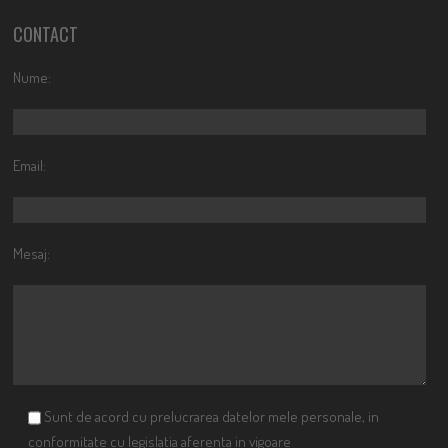
CONTACT
Nume:
Email:
Mesaj:
Sunt de acord cu prelucrarea datelor mele personale, in
conformitate cu legislatia aferenta in vigoare