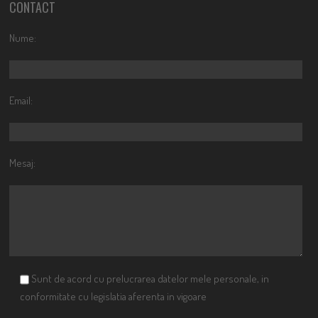
CONTACT
Nume:
Email:
Mesaj:
Sunt de acord cu prelucrarea datelor mele personale, in
conformitate cu legislatia aferenta in vigoare