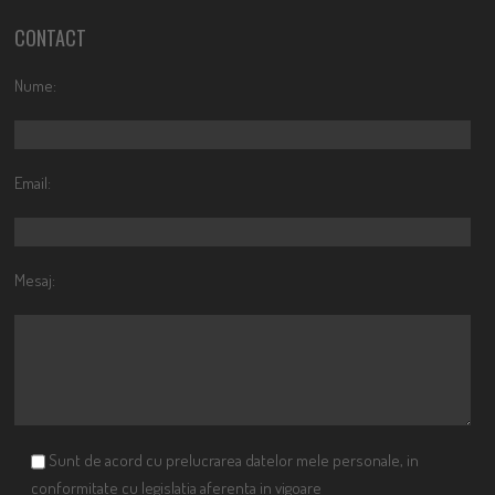
CONTACT
Nume:
Email:
Mesaj:
Sunt de acord cu prelucrarea datelor mele personale, in
conformitate cu legislatia aferenta in vigoare