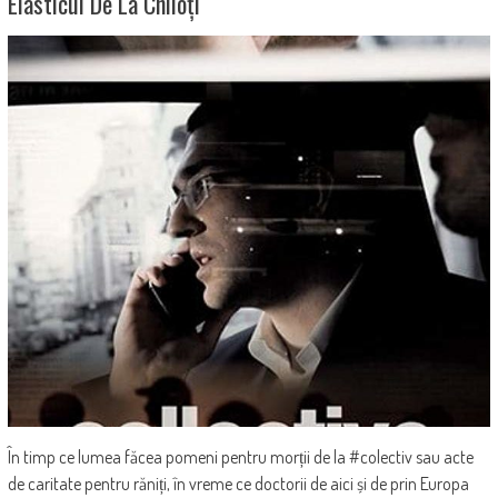
Elasticul De La Chiloți
În timp ce lumea făcea pomeni pentru morții de la #colectiv sau acte
de caritate pentru răniți, în vreme ce doctorii de aici și de prin Europa