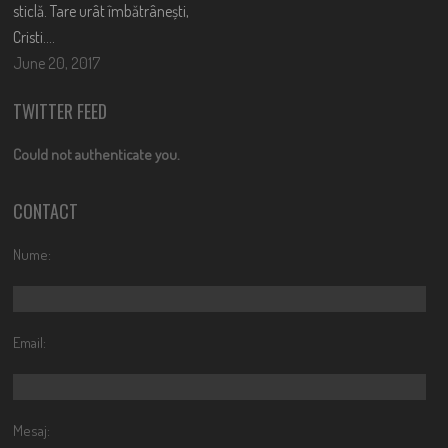
sticlă. Tare urât îmbătrânești,
Cristi….
June 20, 2017
TWITTER FEED
Could not authenticate you.
CONTACT
Nume:
Email:
Mesaj: