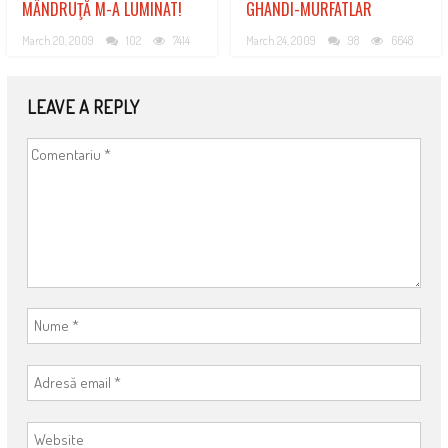
MÂNDRUŢĂ M-A LUMINAT!
GHANDI-MURFATLAR
March 20, 2009
102
7414
March 24, 2009
98
6648
LEAVE A REPLY