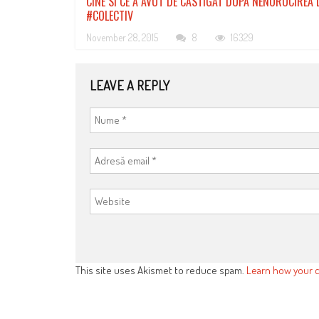
CINE SI CE A AVUT DE CASTIGAT DUPA NENOROCIREA 
#COLECTIV
November 28, 2015
8
16329
LEAVE A REPLY
This site uses Akismet to reduce spam.
Learn how your 