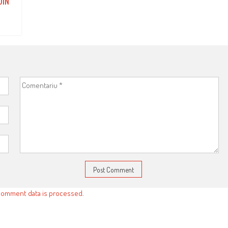
DIN
comment data is processed
.