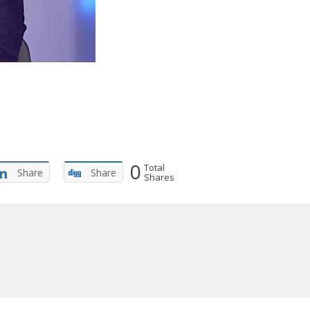
0
Total
Share
Share
Shares