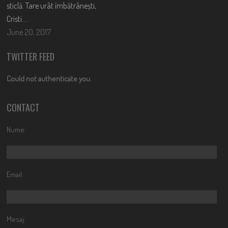
sticlă. Tare urât îmbătrânești,
Cristi….
June 20, 2017
TWITTER FEED
Could not authenticate you.
CONTACT
Nume:
Email:
Mesaj: