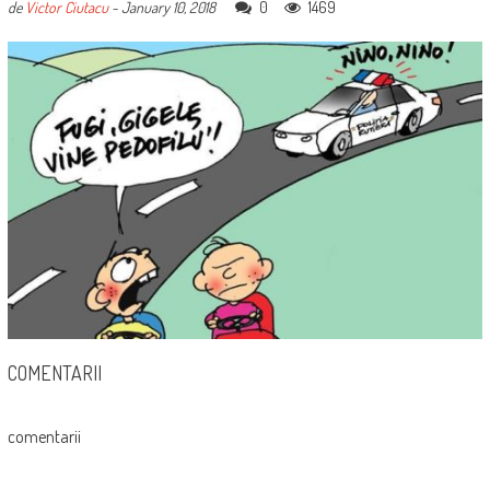
0
1469
de
Victor Ciutacu
-
January 10, 2018
COMENTARII
comentarii