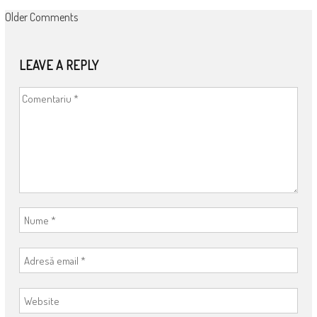
COMMENT
Older Comments
NAVIGATION
LEAVE A REPLY