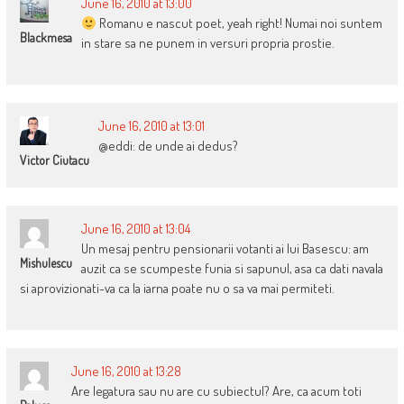
June 16, 2010 at 13:00
Romanu e nascut poet, yeah right! Numai noi suntem
Blackmesa
in stare sa ne punem in versuri propria prostie.
June 16, 2010 at 13:01
@eddi: de unde ai dedus?
Victor Ciutacu
June 16, 2010 at 13:04
Un mesaj pentru pensionarii votanti ai lui Basescu: am
Mishulescu
auzit ca se scumpeste funia si sapunul, asa ca dati navala
si aprovizionati-va ca la iarna poate nu o sa va mai permiteti.
June 16, 2010 at 13:28
Are legatura sau nu are cu subiectul? Are, ca acum toti