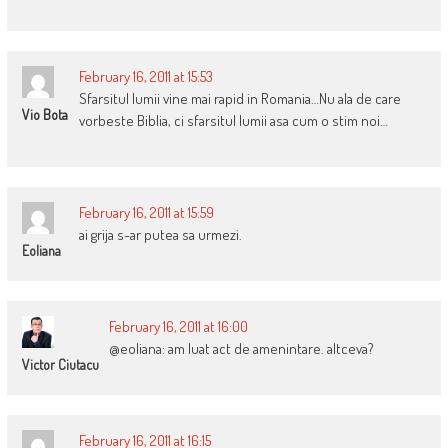
February 16, 2011 at 15:53
Sfarsitul lumii vine mai rapid in Romania…Nu ala de care
Vio Bota
vorbeste Biblia, ci sfarsitul lumii asa cum o stim noi…
February 16, 2011 at 15:59
ai grija s-ar putea sa urmezi.
Eoliana
February 16, 2011 at 16:00
@eoliana: am luat act de amenintare. altceva?
Victor Ciutacu
February 16, 2011 at 16:15