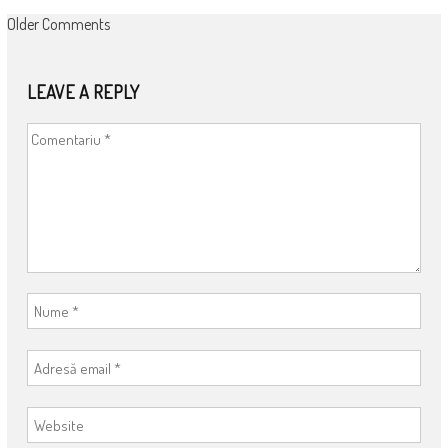
COMMENT
Older Comments
NAVIGATION
LEAVE A REPLY