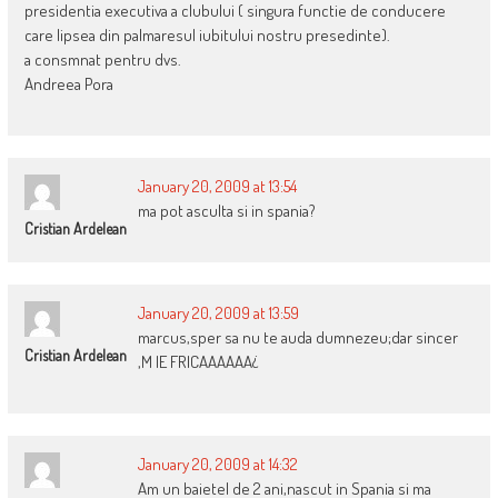
presidentia executiva a clubului ( singura functie de conducere
care lipsea din palmaresul iubitului nostru presedinte).
a consmnat pentru dvs.
Andreea Pora
January 20, 2009 at 13:54
ma pot asculta si in spania?
Cristian Ardelean
January 20, 2009 at 13:59
marcus,sper sa nu te auda dumnezeu;dar sincer
Cristian Ardelean
,M IE FRICAAAAAA¿
January 20, 2009 at 14:32
Am un baietel de 2 ani,nascut in Spania si ma