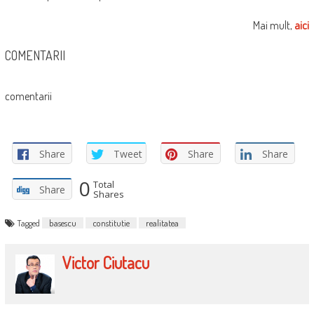
Mai mult,
aici
COMENTARII
comentarii
Share
Tweet
Share
Share
0
Total
Share
Shares
Tagged
basescu
constitutie
realitatea
Victor Ciutacu