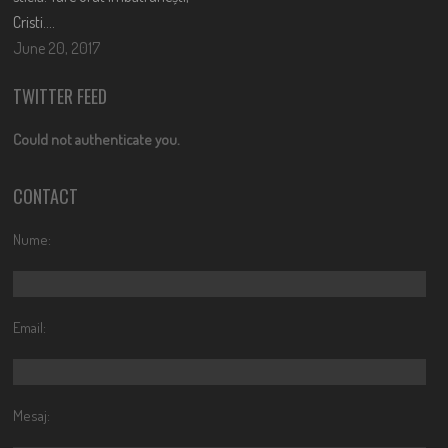
Cristi….
June 20, 2017
TWITTER FEED
Could not authenticate you.
CONTACT
Nume:
Email:
Mesaj: