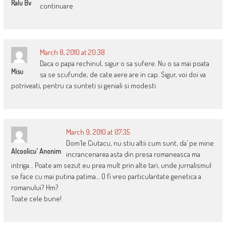
Ralu Bv
continuare
March 8, 2010 at 20:38
Daca o papa rechinul, sigur o sa sufere. Nu o sa mai poata
Misu
sa se scufunde, de cate aere are in cap. Sigur, voi doi va
potriveati, pentru ca sunteti si geniali si modesti
March 9, 2010 at 07:35
Dom’le Ciutacu, nu stiu altii cum sunt, da’ pe mine
Alcoolicu' Anonim
incrancenarea asta din presa romaneasca ma
intriga… Poate am sezut eu prea mult prin alte tari, unde jurnalismul
se face cu mai putina patima… O fi vreo particularitate genetica a
romanului? Hm?
Toate cele bune!