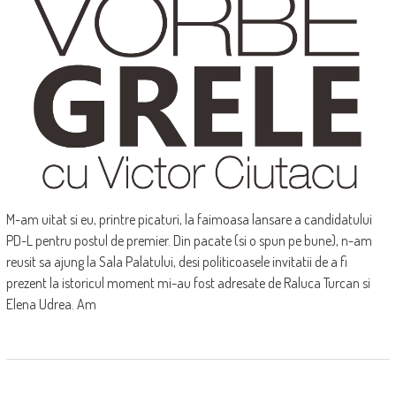
M-am uitat si eu, printre picaturi, la faimoasa lansare a candidatului
PD-L pentru postul de premier. Din pacate (si o spun pe bune), n-am
reusit sa ajung la Sala Palatului, desi politicoasele invitatii de a fi
prezent la istoricul moment mi-au fost adresate de Raluca Turcan si
Elena Udrea. Am