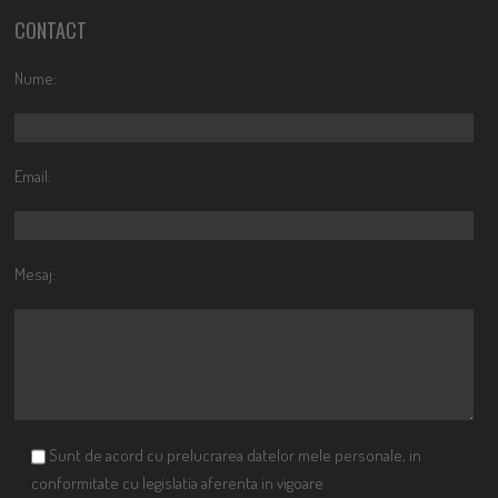
CONTACT
Nume:
Email:
Mesaj:
Sunt de acord cu prelucrarea datelor mele personale, in
conformitate cu legislatia aferenta in vigoare