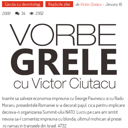
Caruta cu deontologi
Replicile zilei
de
Victor Ciutacu
-
January 16,
34
2952
2009
Inainte sa salveze economia impreuna cu George Paunescu si cu Radu
Moraru, presedintele Romaniei si-a decorat pajul; cica pentru implicare
decisiva-n organizarea Summit-ului NATO. Lucru pe care am simtit
nevoia sa-l comentez impreuna cu blonda, ultimul mohican al presei
.ro ramas in transeele din Israel. 4732