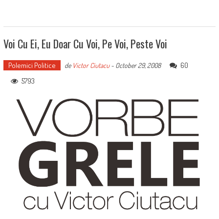
Voi Cu Ei, Eu Doar Cu Voi, Pe Voi, Peste Voi
Polemici Politice
60
de
Victor Ciutacu
-
October 29, 2008
5793