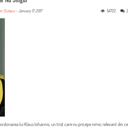
54722
or Ciutacu
-
January 17, 2017
ordonarea lui Klaus Iohannis, un trist care nu pricepe nimic relevant din ce