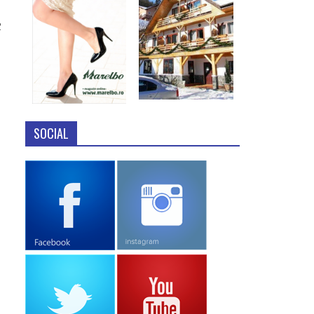
2
SOCIAL