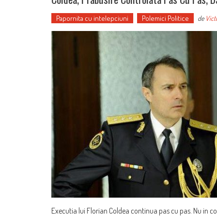
Papornita cu intelepciuni
Polemici Politice
de
Vict
Executia lui Florian Coldea continua pas cu pas. Nu in co