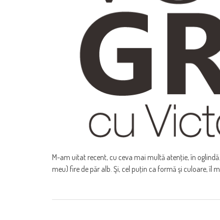
M-am uitat recent, cu ceva mai multă atenţie, în oglindă.
meu) fire de păr alb. Şi, cel puţin ca formă şi culoare, î