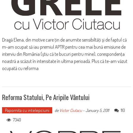
Dragă Elena, din motive care ţin de anumite sensibiltăţi şi de faptul că
m-am ocupat să iau premiul APTR pentru cea mai bună emisiune de
interviu din România (ştiu că te bucuri pentru mine), corespondenţa
noastră a scăzut în intensitate în ultima perioadă. Plus că te-am văzut
ocupată cu reforma
Reforma Statului, Pe Aripile Vântului
Papornita cu intelepciuni
110
de
Victor Ciutacu
-
January 5, 2011
7340