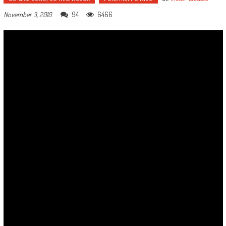
94
6466
November 3, 2010