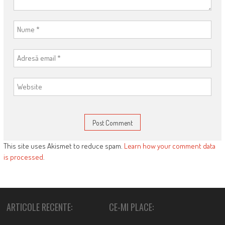
This site uses Akismet to reduce spam.
Learn how your comment data
is processed
.
ARTICOLE RECENTE:
CE-MI PLACE: