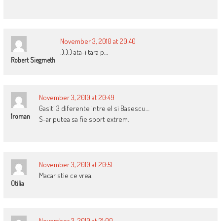
November 3, 2010 at 20:40
:):):) ata-i tara p…
Robert Siegmeth
November 3, 2010 at 20:49
Gasiti 3 diferente intre el si Basescu…
1roman
S-ar putea sa fie sport extrem.
November 3, 2010 at 20:51
Macar stie ce vrea.
Otilia
November 3, 2010 at 21:00