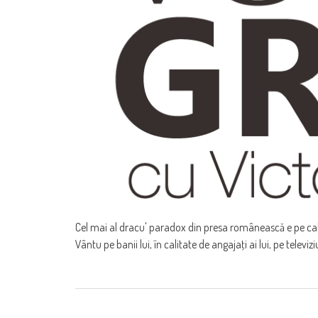
Cel mai al dracu' paradox din presa românească e pe cale
Vântu pe banii lui, în calitate de angajaţi ai lui, pe televizi