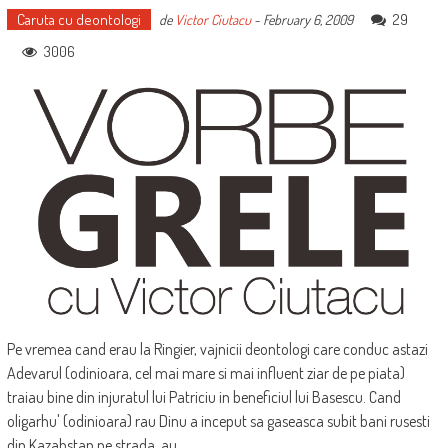
Caruta cu deontologi
29
de
Victor Ciutacu
-
February 6, 2009
3006
Pe vremea cand erau la Ringier, vajnicii deontologi care conduc astazi
Adevarul (odinioara, cel mai mare si mai influent ziar de pe piata)
traiau bine din injuratul lui Patriciu in beneficiul lui Basescu. Cand
oligarhu' (odinioara) rau Dinu a inceput sa gaseasca subit bani rusesti
din Kazahstan pe strada, au