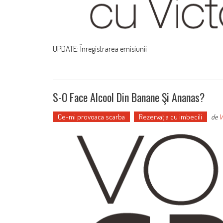
UPDATE: Înregistrarea emisiunii
S-O Face Alcool Din Banane Şi Ananas?
Ce-mi provoaca scarba
Rezervaţia cu imbecili
de
V