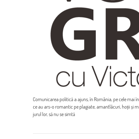
Comunicarea politică a ajuns, în România, pe cele mai îna
ce au ars-o romantic pe plagiate, amantlâcuri, hoții și mi
jurul lor, să nu se simtă