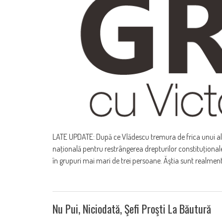
LATE UPDATE: După ce Vlădescu tremura de frica unui al t
naţională pentru restrângerea drepturilor constituţional
în grupuri mai mari de trei persoane. Ăştia sunt realmen
Nu Pui, Niciodată, Şefi Proşti La Băutură