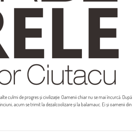
lte culmi de progres și civilizație. Oamenii chiar nu se mai încurcă. După
nciuni, acum se trimit la dezalcoolizare și la balamauc. Ei și oamenii din