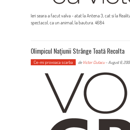
Ieri seara a facut valva - atat la Antena 3, cat si la Reali
spectacol, ca un animal, la bautura. 4684
Olimpicul Naţiunii Strânge Toată Recolta
Ce-mi provoaca scarba
de
Victor Ciutacu
-
August 6, 200