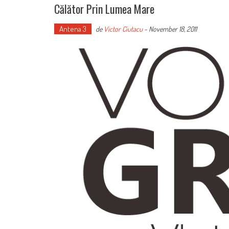
Călător Prin Lumea Mare
Antena 3
de
Victor Ciutacu
-
November 18, 2011