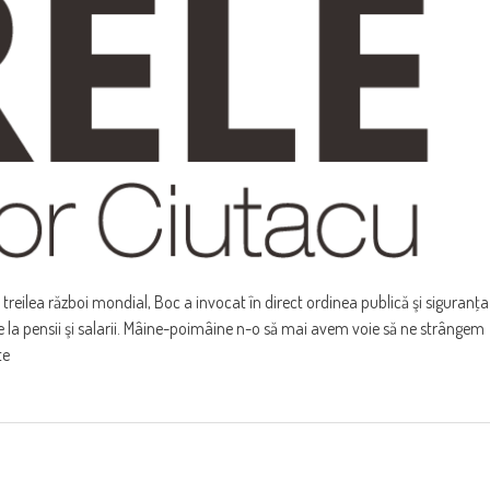
reilea război mondial, Boc a invocat în direct ordinea publică şi siguranţa
e la pensii şi salarii. Mâine-poimâine n-o să mai avem voie să ne strângem
te