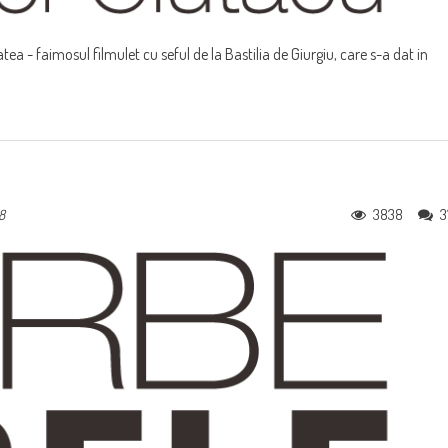
tatea - faimosul filmulet cu seful de la Bastilia de Giurgiu, care s-a dat in
3838
3
8