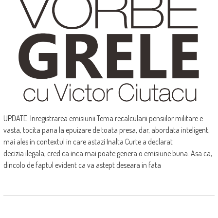
UPDATE: Inregistrarea emisiunii Tema recalcularii pensiilor militare e
vasta, tocita pana la epuizare de toata presa, dar, abordata inteligent,
mai ales in contextul in care astazi Inalta Curte a declarat
decizia ilegala, cred ca inca mai poate genera o emisiune buna. Asa ca,
dincolo de faptul evident ca va astept deseara in fata