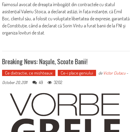
Faimosul avocat de dreapta îmbogăţit din contractele cu statul
asistenţial Valeriu Stoica, a declarat astăzi, în faţa instanţei, că Emil
Boc, clientul său, a folosit cu voluptate libertatea de expresie, garantată
de Constituţie, când a declarat că Sorin Vîntu a furat banii de la FNI şi
organiza lovituri de stat.
Breaking News: Naşule, Scoate Banii!
Ce dixtractie, ce mishteaux
Ce-i place geniului
de
Victor Ciutacu
-
49
3202
October 20, 2011