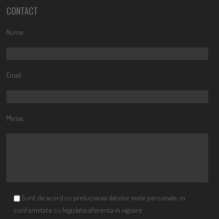
CONTACT
Nume:
Email:
Mesaj:
Sunt de acord cu prelucrarea datelor mele personale, in
conformitate cu legislatia aferenta in vigoare