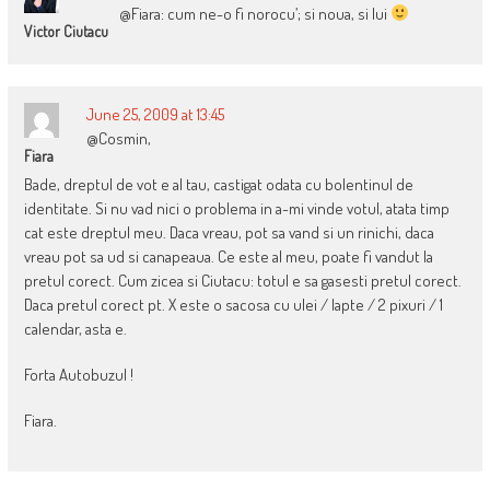
@Fiara: cum ne-o fi norocu’; si noua, si lui
Victor Ciutacu
June 25, 2009 at 13:45
@Cosmin,
Fiara
Bade, dreptul de vot e al tau, castigat odata cu bolentinul de
identitate. Si nu vad nici o problema in a-mi vinde votul, atata timp
cat este dreptul meu. Daca vreau, pot sa vand si un rinichi, daca
vreau pot sa ud si canapeaua. Ce este al meu, poate fi vandut la
pretul corect. Cum zicea si Ciutacu: totul e sa gasesti pretul corect.
Daca pretul corect pt. X este o sacosa cu ulei / lapte / 2 pixuri / 1
calendar, asta e.
Forta Autobuzul !
Fiara.