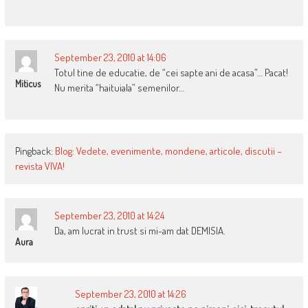
September 23, 2010 at 14:06
Totul tine de educatie, de “cei sapte ani de acasa”… Pacat!
Miticus
Nu merita “haituiala” semenilor…
Pingback:
Blog: Vedete, evenimente, mondene, articole, discutii –
revista VIVA!
September 23, 2010 at 14:24
Da, am lucrat in trust si mi-am dat DEMISIA.
Aura
September 23, 2010 at 14:26