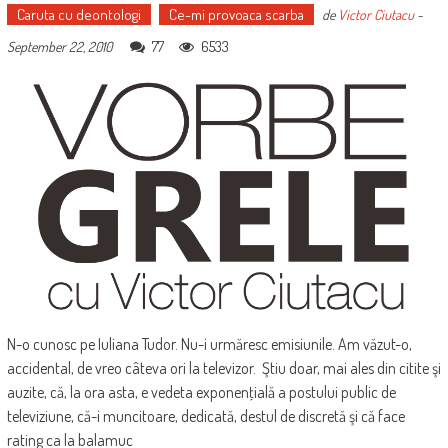
Caruta cu deontologi
Ce-mi provoaca scarba
de
Victor Ciutacu
-
77
6533
September 22, 2010
N-o cunosc pe Iuliana Tudor. Nu-i urmăresc emisiunile. Am văzut-o,
accidental, de vreo câteva ori la televizor. Ştiu doar, mai ales din citite şi
auzite, că, la ora asta, e vedeta exponenţială a postului public de
televiziune, că-i muncitoare, dedicată, destul de discretă şi că face
rating ca la balamuc