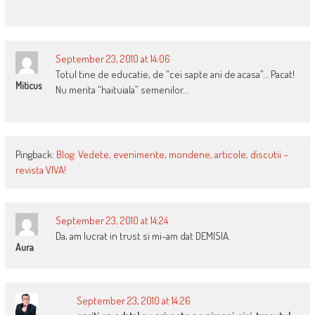
September 23, 2010 at 14:06
Totul tine de educatie, de “cei sapte ani de acasa”… Pacat!
Miticus
Nu merita “haituiala” semenilor…
Pingback:
Blog: Vedete, evenimente, mondene, articole, discutii –
revista VIVA!
September 23, 2010 at 14:24
Da, am lucrat in trust si mi-am dat DEMISIA.
Aura
September 23, 2010 at 14:26