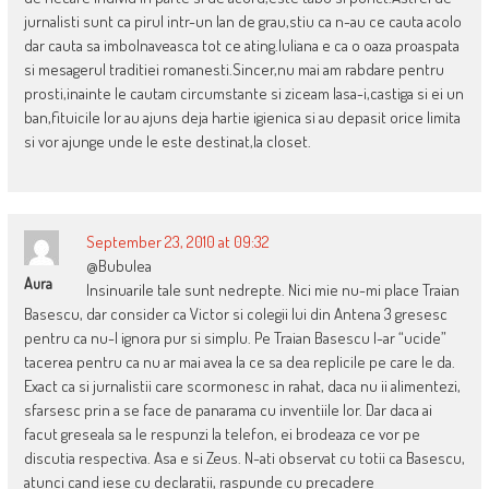
jurnalisti sunt ca pirul intr-un lan de grau,stiu ca n-au ce cauta acolo
dar cauta sa imbolnaveasca tot ce ating.Iuliana e ca o oaza proaspata
si mesagerul traditiei romanesti.Sincer,nu mai am rabdare pentru
prosti,inainte le cautam circumstante si ziceam lasa-i,castiga si ei un
ban,fituicile lor au ajuns deja hartie igienica si au depasit orice limita
si vor ajunge unde le este destinat,la closet.
September 23, 2010 at 09:32
@Bubulea
Aura
Insinuarile tale sunt nedrepte. Nici mie nu-mi place Traian
Basescu, dar consider ca Victor si colegii lui din Antena 3 gresesc
pentru ca nu-l ignora pur si simplu. Pe Traian Basescu l-ar “ucide”
tacerea pentru ca nu ar mai avea la ce sa dea replicile pe care le da.
Exact ca si jurnalistii care scormonesc in rahat, daca nu ii alimentezi,
sfarsesc prin a se face de panarama cu inventiile lor. Dar daca ai
facut greseala sa le respunzi la telefon, ei brodeaza ce vor pe
discutia respectiva. Asa e si Zeus. N-ati observat cu totii ca Basescu,
atunci cand iese cu declaratii, raspunde cu precadere