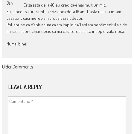
Jan
Criza asta de la 40 eu cred ca-i mai mult un mit…
Eu, sincer sa fiu, sunt in criza inca de la 16 ani. D’asta nici nu m-am
casatorit caci mereu am vrut alt si alt decor.
Pot spune ca d’abia acum ca am implinit 40 ani am sentimentul ala de
liniste si sunt chiar decis sa ma casatoresc si sa incep o viata noua.
Numai bine!
COMMENT
Older Comments
NAVIGATION
LEAVE A REPLY