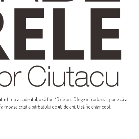
ntre timp accidentul, o să fac 40 de ani. O legendă urbană spune că ar
aimoasa criză a bărbatului de 40 de ani. O să fie chiar cool,