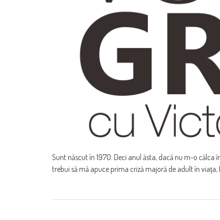
Sunt născut în 1970. Deci anul ăsta, dacă nu m-o călca î
trebui să mă apuce prima criză majoră de adult în viața, f