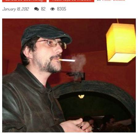
82
8305
January 18, 2012