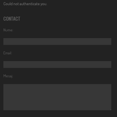
Could not authenticate you.
CONTACT
Nume:
Email:
Mesaj: