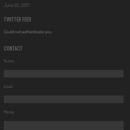
June 20, 2017
TWITTER FEED
Could not authenticate you.
CONTACT
Nume:
Email:
Mesaj: