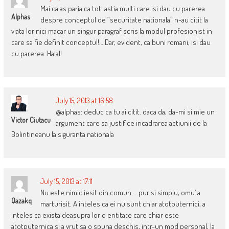
Mai ca as paria ca toti astia multi care isi dau cu parerea
Alphas
despre conceptul de “securitate nationala” n-au citit la
viata lor nici macar un singur paragraf scris la modul profesionist in
care sa fie definit conceptul!… Dar, evident, ca buni romani, isi dau
cu parerea. Halal!
July 15, 2013 at 16:58
@alphas: deduc ca tu ai citit. daca da, da-mi si mie un
Victor Ciutacu
argument care sa justifice incadrarea actiunii de la
Bolintineanu la siguranta nationala
July 15, 2013 at 17:11
Nu este nimic iesit din comun … pur si simplu, omu’ a
Qazakq
marturisit. A inteles ca ei nu sunt chiar atotputernici, a
inteles ca exista deasupra lor o entitate care chiar este
atotputernica si a vrut sa o spuna deschis, intr-un mod personal, la