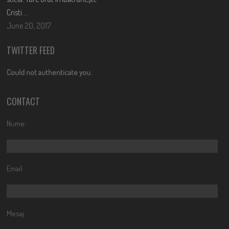
Cristi….
June 20, 2017
TWITTER FEED
Could not authenticate you.
CONTACT
Nume:
Email:
Mesaj: