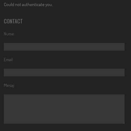
Could not authenticate you.
CONTACT
Nume:
Email:
Mesaj: